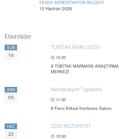
FEDEK AKREDİTASYON BELGESİ
10 Haziran 2026
Etkinlikler
TÜBİTAK MAM GEZİSİ
ŞUB
16
13:30
TÜBİTAK MARMARA ARAŞTIRMA
MERKEZİ
Akreditasyon Toplantısı
ARA
05
11:30
Fevzi Köksal Konferans Salonu
2025 MEZUNİYET
HAZ
23
15:00