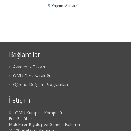
Yaşam Merkezi
Bağlantılar
Akademik Takvim
OMÜ Ders Kataloğu
Öğrenci Değişim Programları
İletişim
OMÜ Kurupelit Kampüsü
Fen Fakültesi
Moleküler Biyoloji ve Genetik Bölümü
55200 Atakum, Samsun