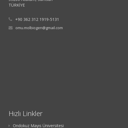
TÜRKİYE
+90 362 312 1919-5131
omu.molbiogen@gmail.com
Hızlı Linkler
Ondokuz Mayıs Üniversitesi