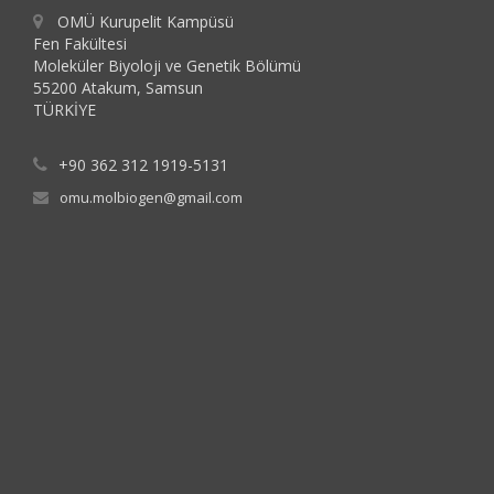
OMÜ Kurupelit Kampüsü
Fen Fakültesi
Moleküler Biyoloji ve Genetik Bölümü
55200 Atakum, Samsun
TÜRKİYE
+90 362 312 1919-5131
omu.molbiogen@gmail.com