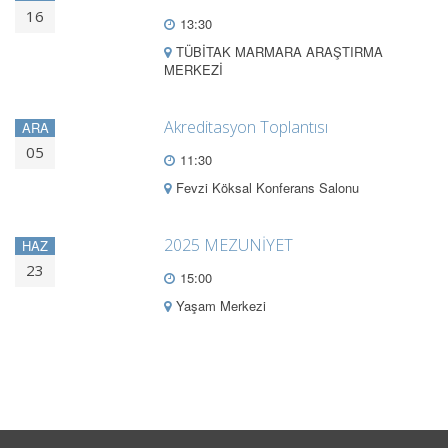
16
13:30
TÜBİTAK MARMARA ARAŞTIRMA
MERKEZİ
Akreditasyon Toplantısı
ARA
05
11:30
Fevzi Köksal Konferans Salonu
2025 MEZUNİYET
HAZ
23
15:00
Yaşam Merkezi