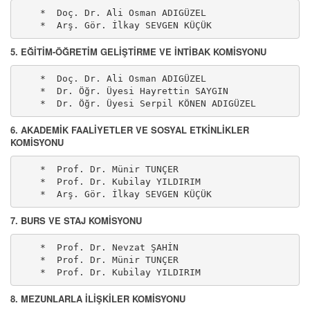
    *  Doç. Dr. Ali Osman ADIGÜZEL

    *  Arş. Gör. İlkay SEVGEN KÜÇÜK
5. EĞİTİM-ÖĞRETİM GELİŞTİRME VE İNTİBAK KOMİSYONU
    *  Doç. Dr. Ali Osman ADIGÜZEL

    *  Dr. Öğr. Üyesi Hayrettin SAYGIN

    *  Dr. Öğr. Üyesi Serpil KÖNEN ADIGÜZEL
6. AKADEMİK FAALİYETLER VE SOSYAL ETKİNLİKLER
KOMİSYONU
    *  Prof. Dr. Münir TUNÇER

    *  Prof. Dr. Kubilay YILDIRIM

    *  Arş. Gör. İlkay SEVGEN KÜÇÜK
7. BURS VE STAJ KOMİSYONU
    *  Prof. Dr. Nevzat ŞAHİN

    *  Prof. Dr. Münir TUNÇER

    *  Prof. Dr. Kubilay YILDIRIM
8. MEZUNLARLA İLİŞKİLER KOMİSYONU