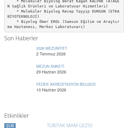
    * Moleküler Biyolog Berat Kağan KALPAK (ATAGE
N Sağlık Ürünleri ve Laboratuvar Hizmetleri) 

    * Moleküler Biyolog Recep Tayyip DURGUN (ETKA 
BİYOTEKNOLOJİ) 

    * Biyolog Ömer EROL (Samsun Eğitim ve Araştır
ma Hastanesi, Merkez Laboratuvarı)
Son Haberler
2026 MEZUNİYET
2 Temmuz 2026
MEZUN ANKETİ
29 Haziran 2026
FEDEK AKREDİTASYON BELGESİ
10 Haziran 2026
Etkinlikler
TÜBİTAK MAM GEZİSİ
ŞUB