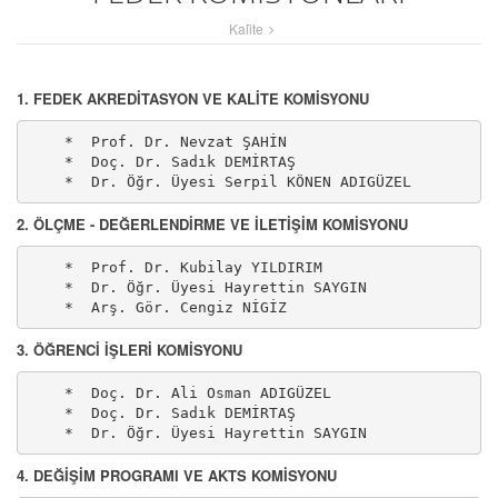
Kali̇te
1. FEDEK AKREDİTASYON VE KALİTE KOMİSYONU
    *  Prof. Dr. Nevzat ŞAHİN

    *  Doç. Dr. Sadık DEMİRTAŞ

    *  Dr. Öğr. Üyesi Serpil KÖNEN ADIGÜZEL
2. ÖLÇME - DEĞERLENDİRME VE İLETİŞİM KOMİSYONU
    *  Prof. Dr. Kubilay YILDIRIM

    *  Dr. Öğr. Üyesi Hayrettin SAYGIN

    *  Arş. Gör. Cengiz NİGİZ
3. ÖĞRENCİ İŞLERİ KOMİSYONU
    *  Doç. Dr. Ali Osman ADIGÜZEL

    *  Doç. Dr. Sadık DEMİRTAŞ

    *  Dr. Öğr. Üyesi Hayrettin SAYGIN
4. DEĞİŞİM PROGRAMI VE AKTS KOMİSYONU