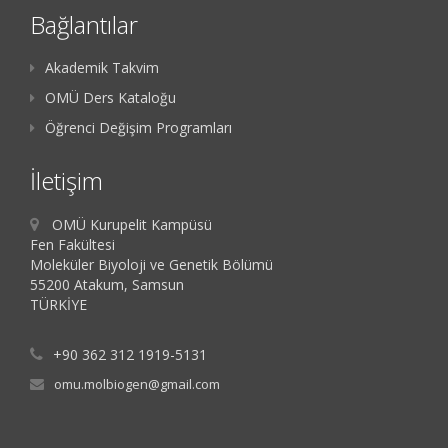
Bağlantılar
Akademik Takvim
OMÜ Ders Kataloğu
Öğrenci Değişim Programları
İletişim
OMÜ Kurupelit Kampüsü
Fen Fakültesi
Moleküler Biyoloji ve Genetik Bölümü
55200 Atakum, Samsun
TÜRKİYE
+90 362 312 1919-5131
omu.molbiogen@gmail.com