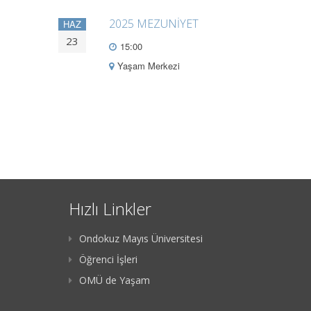
2025 MEZUNİYET
HAZ
23
15:00
Yaşam Merkezi
Hızlı Linkler
Ondokuz Mayıs Üniversitesi
Öğrenci İşleri
OMÜ de Yaşam