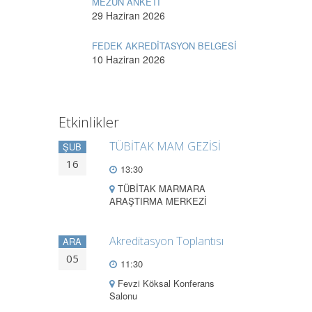
MEZUN ANKETİ
29 Haziran 2026
FEDEK AKREDİTASYON BELGESİ
10 Haziran 2026
Etkinlikler
TÜBİTAK MAM GEZİSİ
ŞUB
16
13:30
TÜBİTAK MARMARA
ARAŞTIRMA MERKEZİ
Akreditasyon Toplantısı
ARA
05
11:30
Fevzi Köksal Konferans
Salonu