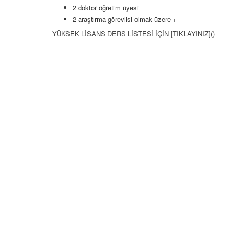
2 doktor öğretim üyesi
2 araştırma görevlisi olmak üzere +
YÜKSEK LİSANS DERS LİSTESİ İÇİN [TIKLAYINIZ]()