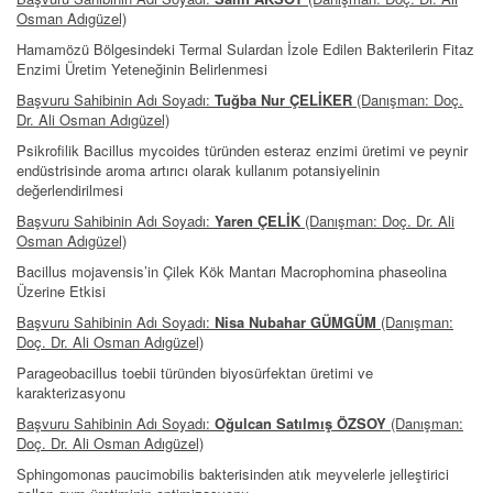
Osman Adıgüzel)
Hamamözü Bölgesindeki Termal Sulardan İzole Edilen Bakterilerin Fitaz
Enzimi Üretim Yeteneğinin Belirlenmesi
Başvuru Sahibinin Adı Soyadı:
Tuğba Nur ÇELİKER
(Danışman: Doç.
Dr. Ali Osman Adıgüzel)
Psikrofilik Bacillus mycoides türünden esteraz enzimi üretimi ve peynir
endüstrisinde aroma artırıcı olarak kullanım potansiyelinin
değerlendirilmesi
Başvuru Sahibinin Adı Soyadı:
Yaren ÇELİK
(Danışman: Doç. Dr. Ali
Osman Adıgüzel)
Bacillus mojavensis’in Çilek Kök Mantarı Macrophomina phaseolina
Üzerine Etkisi
Başvuru Sahibinin Adı Soyadı:
Nisa Nubahar GÜMGÜM
(Danışman:
Doç. Dr. Ali Osman Adıgüzel)
Parageobacillus toebii türünden biyosürfektan üretimi ve
karakterizasyonu
Başvuru Sahibinin Adı Soyadı:
Oğulcan Satılmış ÖZSOY
(Danışman:
Doç. Dr. Ali Osman Adıgüzel)
Sphingomonas paucimobilis bakterisinden atık meyvelerle jelleştirici