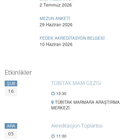
2 Temmuz 2026
MEZUN ANKETİ
29 Haziran 2026
FEDEK AKREDİTASYON BELGESİ
10 Haziran 2026
Etkinlikler
TÜBİTAK MAM GEZİSİ
ŞUB
16
13:30
TÜBİTAK MARMARA ARAŞTIRMA
MERKEZİ
Akreditasyon Toplantısı
ARA
05
11:30