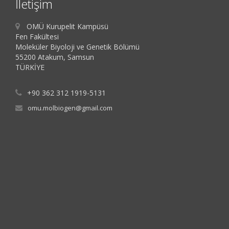
İletişim
OMÜ Kurupelit Kampüsü
Fen Fakültesi
Moleküler Biyoloji ve Genetik Bölümü
55200 Atakum, Samsun
TÜRKİYE
+90 362 312 1919-5131
omu.molbiogen@gmail.com